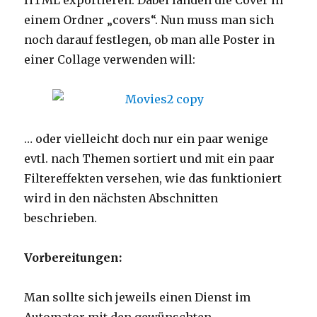
HTML exportieren. Dabei landen die Cover in
einem Ordner „covers“. Nun muss man sich
noch darauf festlegen, ob man alle Poster in
einer Collage verwenden will:
… oder vielleicht doch nur ein paar wenige
evtl. nach Themen sortiert und mit ein paar
Filtereffekten versehen, wie das funktioniert
wird in den nächsten Abschnitten
beschrieben.
Vorbereitungen:
Man sollte sich jeweils einen Dienst im