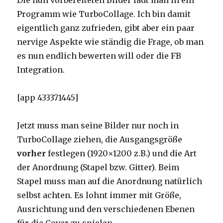
Die nun vorbereiteten Bilder lädt man in ein
Programm wie TurboCollage. Ich bin damit
eigentlich ganz zufrieden, gibt aber ein paar
nervige Aspekte wie ständig die Frage, ob man
es nun endlich bewerten will oder die FB
Integration.
[app 433371445]
Jetzt muss man seine Bilder nur noch in
TurboCollage ziehen, die Ausgangsgröße
vorher
festlegen (1920×1200 z.B.) und die Art
der Anordnung (Stapel bzw. Gitter). Beim
Stapel muss man auf die Anordnung natürlich
selbst achten. Es lohnt immer mit Größe,
Ausrichtung und den verschiedenen Ebenen